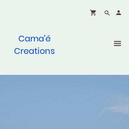
Cama'é
Creations