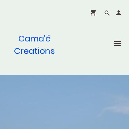
Cama'é
Creations