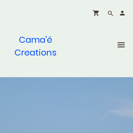
Cama'é
Creations